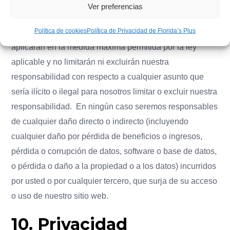
Ver preferencias
No garantizamos que:
Política de cookies
Política de Privacidad de Florida’s Plus
Las siguientes disposiciones de esta sección se
aplicarán en la medida máxima permitida por la ley
aplicable y no limitarán ni excluirán nuestra
responsabilidad con respecto a cualquier asunto que
sería ilícito o ilegal para nosotros limitar o excluir nuestra
responsabilidad. En ningún caso seremos responsables
de cualquier daño directo o indirecto (incluyendo
cualquier daño por pérdida de beneficios o ingresos,
pérdida o corrupción de datos, software o base de datos,
o pérdida o daño a la propiedad o a los datos) incurridos
por usted o por cualquier tercero, que surja de su acceso
o uso de nuestro sitio web.
10. Privacidad