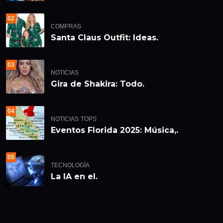
02
COMPRAS
Santa Claus Outfit: Ideas.
03
NOTICIAS
Gira de Shakira: Todo.
04
NOTICIAS
TOPS
Eventos Florida 2025: Música,.
05
TECNOLOGÍA
La IA en el.