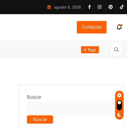
agosto 9, 2026
Contactar
# Tags
Buscar
Buscar