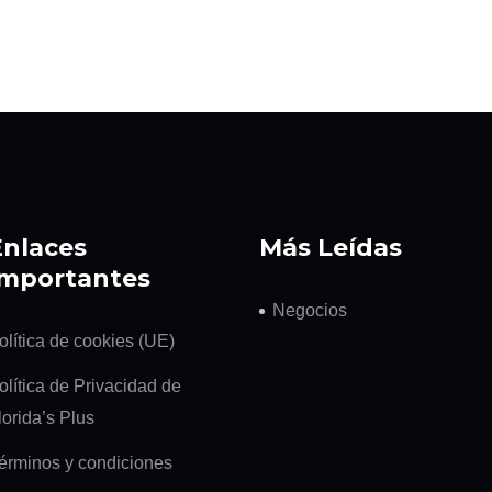
Enlaces
Más Leídas
Importantes
Negocios
olítica de cookies (UE)
olítica de Privacidad de
lorida’s Plus
érminos y condiciones