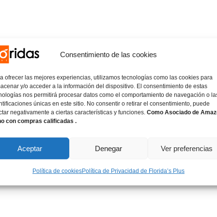
Consentimiento de las cookies
a ofrecer las mejores experiencias, utilizamos tecnologías como las cookies para
acenar y/o acceder a la información del dispositivo. El consentimiento de estas
nologías nos permitirá procesar datos como el comportamiento de navegación o la
ntificaciones únicas en este sitio. No consentir o retirar el consentimiento, puede
ctar negativamente a ciertas características y funciones.
Como Asociado de Amaz
o con compras calificadas .
Aceptar
Denegar
Ver preferencias
Política de cookies
Política de Privacidad de Florida’s Plus