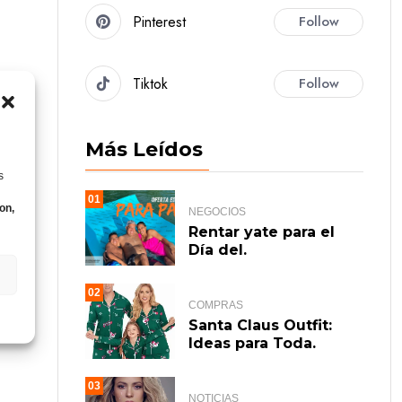
Pinterest
Follow
Tiktok
Follow
Más Leídos
s
01
on,
NEGOCIOS
Rentar yate para el
Día del.
02
COMPRAS
Santa Claus Outfit:
Ideas para Toda.
03
NOTICIAS