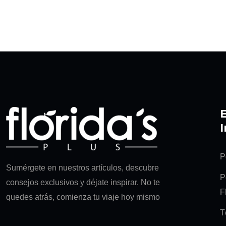
P
Sumérgete en nuestros artículos, descubre
P
consejos exclusivos y déjate inspirar. No te
F
quedes atrás, comienza tu viaje hoy mismo
T