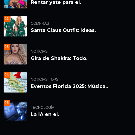
Rentar yate para el.
02
COMPRAS
Santa Claus Outfit: Ideas.
03
NOTICIAS
Gira de Shakira: Todo.
04
NOTICIAS
TOPS
Eventos Florida 2025: Música,.
05
TECNOLOGÍA
La IA en el.