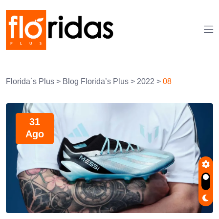
Florida´s Plus
>
Blog Florida’s Plus
>
2022
>
08
31
Ago